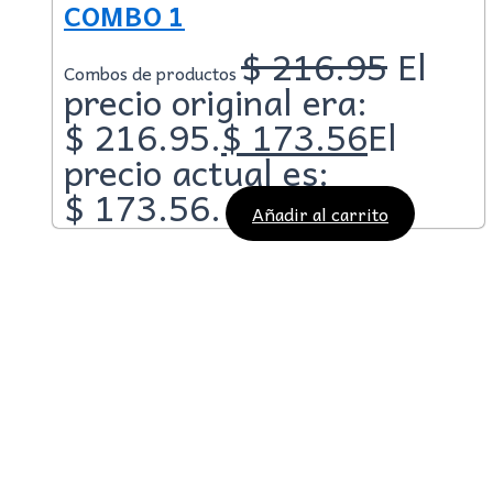
COMBO 1
$
216.95
El
Combos de productos
precio original era:
$ 216.95.
$
173.56
El
precio actual es:
$ 173.56.
Añadir al carrito