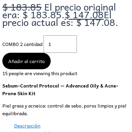
$
183.85
El precio original
era: $ 183.85.
$
147.08
El
precio actual es: $ 147.08.
COMBO 2 cantidad
Añadir al carrito
15
people are viewing this product
Sebum-Control Protocol — Advanced Oily & Acne-
Prone Skin Kit
Piel grasa y acneica: control de sebo, poros limpios y piel
equilibrada.
Descripción