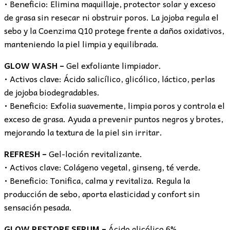
• Beneficio: Elimina maquillaje, protector solar y exceso
de grasa sin resecar ni obstruir poros. La jojoba regula el
sebo y la Coenzima Q10 protege frente a daños oxidativos,
manteniendo la piel limpia y equilibrada.
GLOW WASH –
Gel exfoliante limpiador.
• Activos clave: Ácido salicílico, glicólico, láctico, perlas
de jojoba biodegradables.
• Beneficio: Exfolia suavemente, limpia poros y controla el
exceso de grasa. Ayuda a prevenir puntos negros y brotes,
mejorando la textura de la piel sin irritar.
REFRESH –
Gel-loción revitalizante.
• Activos clave: Colágeno vegetal, ginseng, té verde.
• Beneficio: Tonifica, calma y revitaliza. Regula la
producción de sebo, aporta elasticidad y confort sin
sensación pesada.
GLOW RESTORE SERUM –
Ácido glicólico 6%.