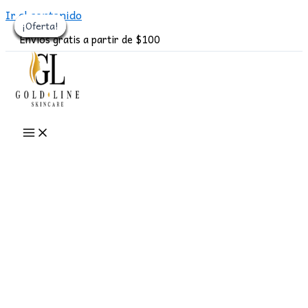
Ir al contenido
¡Oferta!
¡Oferta!
¡Oferta!
¡Oferta!
¡Oferta!
¡Oferta!
¡Oferta!
¡Oferta!
¡Oferta!
Envíos gratis a partir de $100