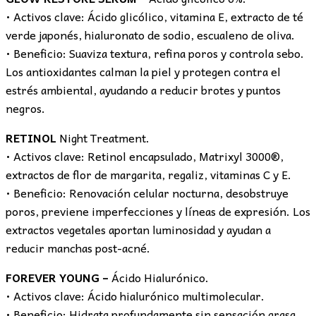
• Activos clave: Ácido glicólico, vitamina E, extracto de té
verde japonés, hialuronato de sodio, escualeno de oliva.
• Beneficio: Suaviza textura, refina poros y controla sebo.
Los antioxidantes calman la piel y protegen contra el
estrés ambiental, ayudando a reducir brotes y puntos
negros.
RETINOL
Night Treatment.
• Activos clave: Retinol encapsulado, Matrixyl 3000®,
extractos de flor de margarita, regaliz, vitaminas C y E.
• Beneficio: Renovación celular nocturna, desobstruye
poros, previene imperfecciones y líneas de expresión. Los
extractos vegetales aportan luminosidad y ayudan a
reducir manchas post-acné.
FOREVER YOUNG –
Ácido Hialurónico.
• Activos clave: Ácido hialurónico multimolecular.
• Beneficio: Hidrata profundamente sin sensación grasa,