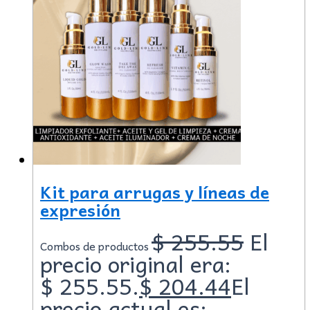
Kit para arrugas y líneas de
expresión
$
255.55
El
Combos de productos
precio original era:
$ 255.55.
$
204.44
El
precio actual es: