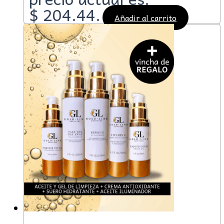
$ 204.44.
Añadir al carrito