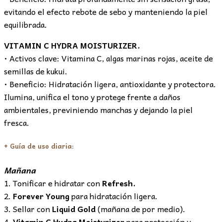
evitando el efecto rebote de sebo y manteniendo la piel
equilibrada.
VITAMIN C HYDRA MOISTURIZER.
• Activos clave: Vitamina C, algas marinas rojas, aceite de
semillas de kukui.
• Beneficio: Hidratación ligera, antioxidante y protectora.
Ilumina, unifica el tono y protege frente a daños
ambientales, previniendo manchas y dejando la piel
fresca.
+ Guía de uso diaria:
Mañana
1. Tonificar e hidratar con
Refresh.
2.
Forever Young
para hidratación ligera.
3. Sellar con
Liquid Gold
(mañana de por medio).
4.
Vitamin C Hydra Moisturizer
para protección y